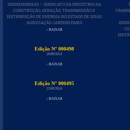
SINDIENERGIAS – SINDICATO DA INDÚSTRIA DA
CONSTRUÇÃO, GERAÇÃO, TRANSMISSÃO E
TRANSP
DISTRIBUIÇÃO DE ENERGIA NO ESTADO DE GOIÁS
ASSOCIAÇÃO JARDINS PARIS
SIND
CO
↓ BAIXAR
DISTR
Edição Nº 000498
26/09/2024
↓ BAIXAR
Edição Nº 000495
23/09/2024
↓ BAIXAR