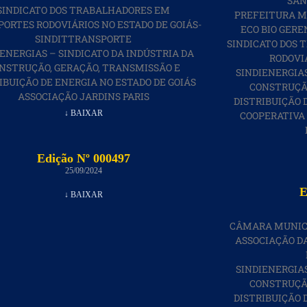
SAN
SINDICATO DOS TRABALHADORES EM
PREFEITURA M
ORTES RODOVIÁRIOS NO ESTADO DE GOIÁS-
ECO BIO GER
SINDITTRANSPORTE
SINDICATO DOS
IENERGIAS – SINDICATO DA INDÚSTRIA DA
RODOVIÁ
NSTRUÇÃO, GERAÇÃO, TRANSMISSÃO E
SINDIENERGIAS
IBUIÇÃO DE ENERGIA NO ESTADO DE GOIÁS
CONSTRUÇÃO
ASSOCIAÇÃO JARDINS PARIS
DISTRIBUIÇÃO 
↓ BAIXAR
COOPERATIVA
Edição Nº 000497
25/09/2024
E
↓ BAIXAR
CÂMARA MUNICI
ASSOCIAÇÃO D
SINDIENERGIAS
CONSTRUÇÃO
DISTRIBUIÇÃO 