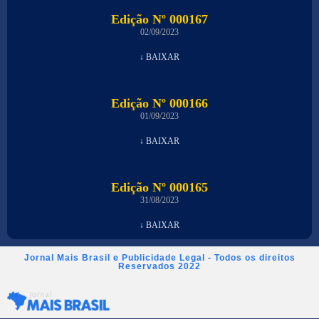
Edição Nº 000167
02/09/2023
↓ BAIXAR
Edição Nº 000166
01/09/2023
↓ BAIXAR
Edição Nº 000165
31/08/2023
↓ BAIXAR
Jornal Mais Brasil e Publicidade Legal - Todos os direitos
Reservados 2022