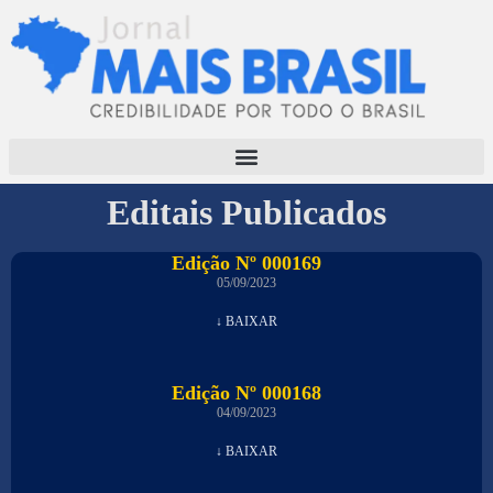
Editais Publicados
Edição Nº 000169
05/09/2023
↓ BAIXAR
Edição Nº 000168
04/09/2023
↓ BAIXAR