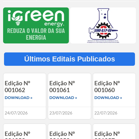
Últimos Editais Publicados
Edição Nº
Edição Nº
Edição Nº
001062
001061
001060
DOWNLOAD »
DOWNLOAD »
DOWNLOAD »
24/07/2026
23/07/2026
22/07/2026
Edição Nº
Edição Nº
Edição Nº