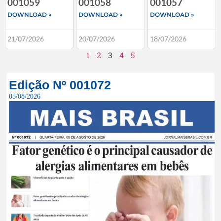
001059
001058
001057
DOWNLOAD »
DOWNLOAD »
DOWNLOAD »
21/07/2026
20/07/2026
18/07/2026
1
2
3
4
5
Edição Nº 001072
05/08/2026