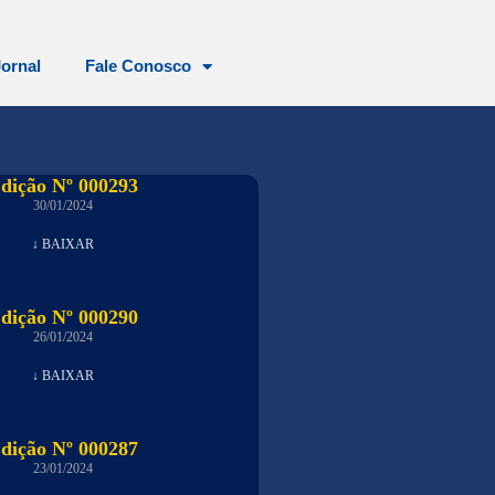
Jornal
Fale Conosco
dição Nº 000293
30/01/2024
↓ BAIXAR
dição Nº 000290
26/01/2024
↓ BAIXAR
dição Nº 000287
23/01/2024