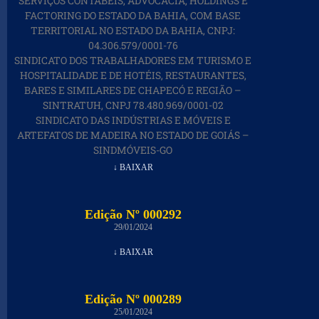
SERVIÇOS CONTÁBEIS, ADVOCACIA, HOLDINGS E
FACTORING DO ESTADO DA BAHIA, COM BASE
TERRITORIAL NO ESTADO DA BAHIA, CNPJ:
04.306.579/0001-76
SINDICATO DOS TRABALHADORES EM TURISMO E
HOSPITALIDADE E DE HOTÉIS, RESTAURANTES,
BARES E SIMILARES DE CHAPECÓ E REGIÃO –
SINTRATUH, CNPJ 78.480.969/0001-02
SINDICATO DAS INDÚSTRIAS E MÓVEIS E
ARTEFATOS DE MADEIRA NO ESTADO DE GOIÁS –
SINDMÓVEIS-GO
↓ BAIXAR
Edição Nº 000292
29/01/2024
↓ BAIXAR
Edição Nº 000289
25/01/2024