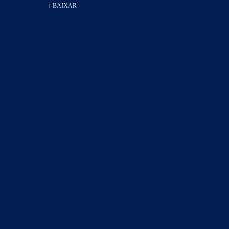
↓ BAIXAR