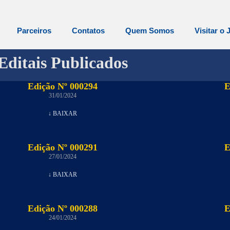
Parceiros
Contatos
Quem Somos
Visitar o 
Editais Publicados
Edição Nº 000294
E
31/01/2024
↓ BAIXAR
Edição Nº 000291
E
27/01/2024
↓ BAIXAR
Edição Nº 000288
E
24/01/2024