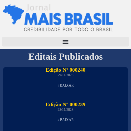
Editais Publicados
Edição Nº 000240
29/11/2023
↓ BAIXAR
Edição Nº 000239
28/11/2023
↓ BAIXAR