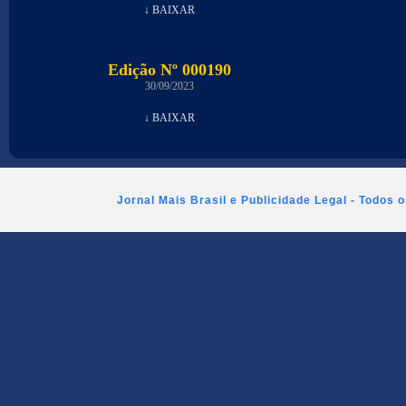
↓ BAIXAR
Edição Nº 000190
30/09/2023
↓ BAIXAR
Jornal Mais Brasil e Publicidade Legal - Todos 