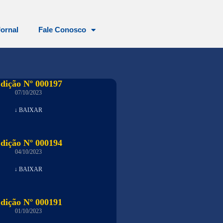
Jornal
Fale Conosco
dição Nº 000197
07/10/2023
↓ BAIXAR
dição Nº 000194
04/10/2023
↓ BAIXAR
dição Nº 000191
01/10/2023