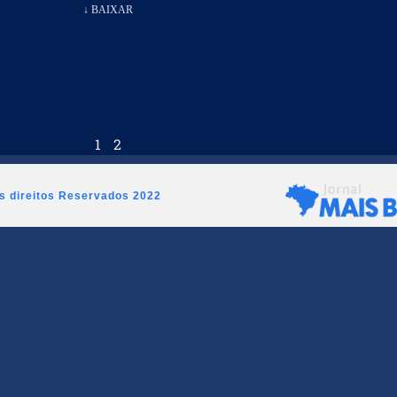
↓ BAIXAR
1
2
os direitos Reservados 2022