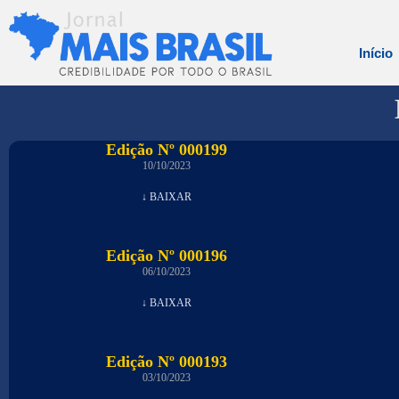
Início
Edição Nº 000199
10/10/2023
↓ BAIXAR
Edição Nº 000196
06/10/2023
↓ BAIXAR
Edição Nº 000193
03/10/2023